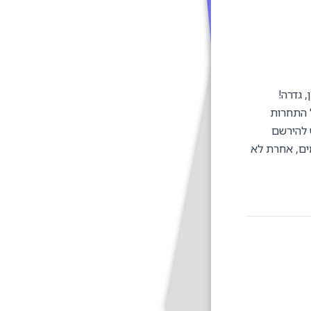
שתתקיים ב-16.3 באולם רמון, גדרה!
ים נוספים על התחרות
 להירשם
ם, אחרת לא