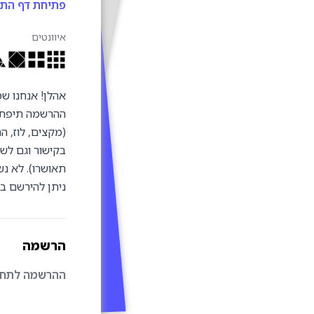
פתיחת דף התחרות
איוונטים
(מקצים, לוז, 
בקישור וגם ל
תאושרו). לא נ
ניתן להירשם
בק
הרשמה
ההרשמה לתחרו