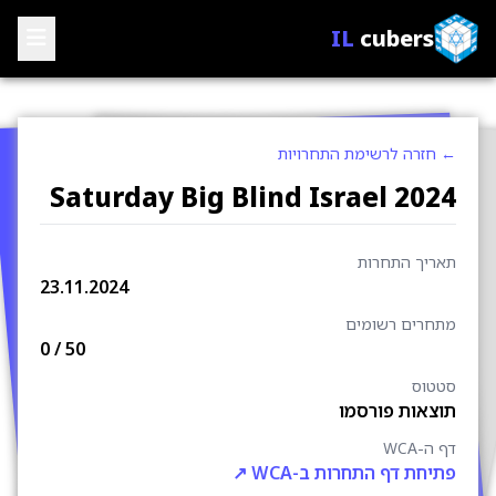
IL
cubers
 חזרה לרשימת התחרויות
Saturday Big Blind Israel 202
אריך התחרות
23.11.2024
תחרים רשומים
0
/ 50
טטוס
וצאות פורסמו
 ה-WCA
תיחת דף התחרות ב-WCA ↗