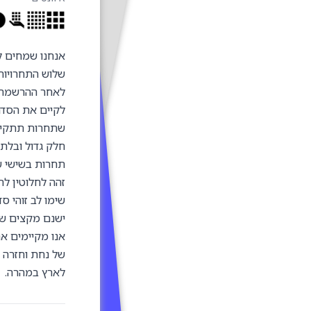
אנחנו שמחים לה
שלוש התחרויות יתקיימו בתאריכ
לאחר ההרשמה לת
לקיים את הסדר
שתחרות תתקיים
חלק גדול ובלת
תחרות בשישי ש
זהה לחלוטין לת
שימו לב זוהי ס
ישנם מקצים שו
אנו מקיימים א
של נחת וחזרה ל
לארץ במהרה.