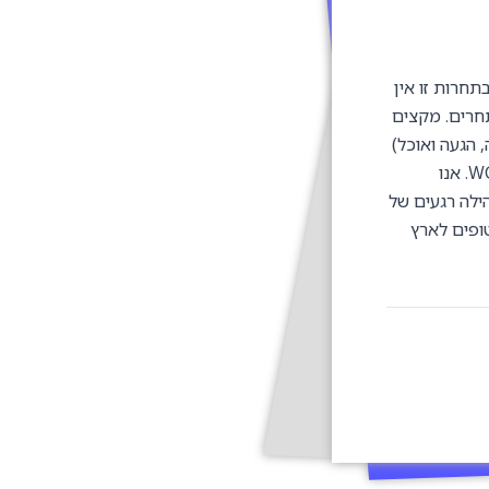
קיים ב2.2 בכתובת פרטית. בתחרות זו אין
ל ההרשמה תיפתח ביום ראשון ה-14.1.24 בשעה 20:00, ל 20 מתחרים. מקצים
רשמה, הגעה ואוכל)
ניתן למצוא בקישור המצורף האישור אינו מיידי ומתבצע לפי סדר הנרשמים באתר ה WCA. אנו
ילה רגעים של
ופים לארץ