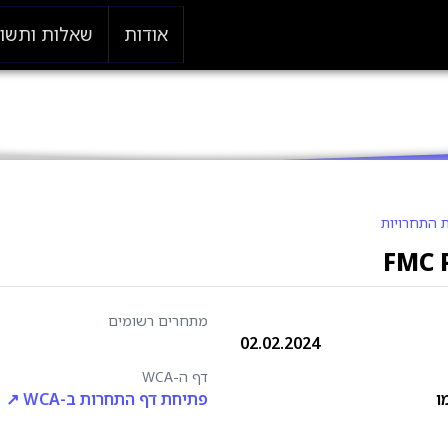
אודות
שאלות ותשו
 התחרויות
FMC P
מתחרים רשומים
02.02.2024
דף ה-WCA
ו
פתיחת דף התחרות ב-WCA ↗