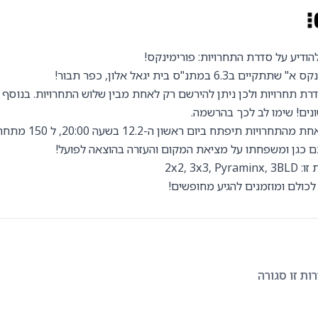
ודיע על סדרת התחרויות: פורימינקס!
ב6.3 במתנ"ס בית יגאל אלון, כפר תבור!
סדרת תחרויות ולכן ניתן להירשם רק לאחת מבין שלוש התחרויות. בנוסף
נים! שימו לב לכך בהרשמה.
יות תיפתח ביום ראשון ה-12.2 בשעה 20:00, ל 150 מתחרים.
ם כגן ומשפחתו על מציאת המקום והעזרה בהוצאה לפועל!
2x2, 3x3,
לכולם ומוזמנים להגיע מחופשים!
ת זו סגורה