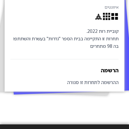
יוונטים
ביית רות 2022.
חרות זו התקיימה בבית הספר "גדרות" בעשרת והשתתפו
9 מתחרים
רשמה
הרשמה לתחרות זו סגורה