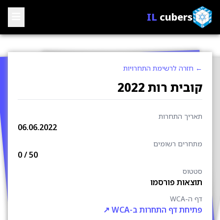
IL
cubers
 חזרה לרשימת התחרויות
ובית רות 2022
אריך התחרות
06.06.2022
תחרים רשומים
0
/ 50
טטוס
וצאות פורסמו
 ה-WCA
תיחת דף התחרות ב-WCA ↗