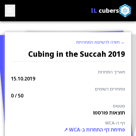
IL
cubers
 חזרה לרשימת התחרויות
Cubing in the Succah 201
אריך התחרות
15.10.2019
תחרים רשומים
0
/ 50
טטוס
וצאות פורסמו
 ה-WCA
תיחת דף התחרות ב-WCA ↗